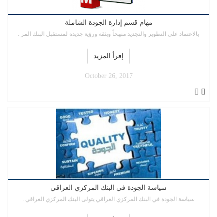
مهام قسم إدارة الجودة الشاملة
بالاعتماد على التطوير والتجديد منهجاً وبثقة ورؤية جديدة لمستقبل البنك المر .
إقرأ المزيد
October 26, 2017
سياسة الجودة في البنك المركزي العراقي
سياسة الجودة في البنك المركزي العراقي يتولى البنك المركزي العراقي .