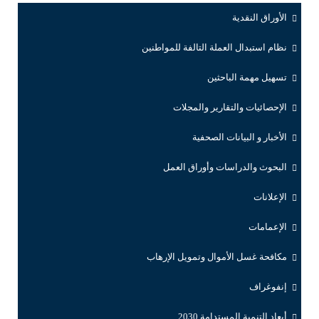
الأوراق النقدية
نظام استبدال العملة التالفة للمواطنين
تسهيل مهمة الباحثين
الإحصائيات والتقارير والمجلات
الأخبار و البيانات الصحفية
البحوث والدراسات وأوراق العمل
الإعلانات
الإعمامات
مكافحة غسل الأموال وتمويل الإرهاب
إنفوغراف
أبعاد التنمية المستدامة 2030