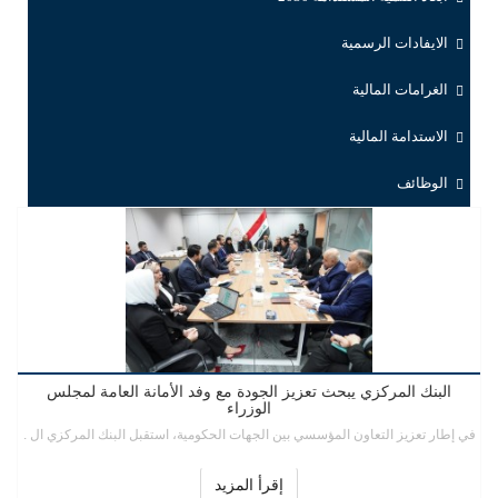
الايفادات الرسمية
الغرامات المالية
الاستدامة المالية
الوظائف
البنك المركزي يبحث تعزيز الجودة مع وفد الأمانة العامة لمجلس
الوزراء
في إطار تعزيز التعاون المؤسسي بين الجهات الحكومية، استقبل البنك المركزي ال .
إقرأ المزيد