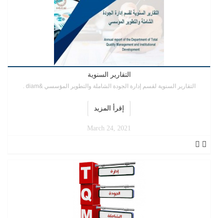
التقارير السنوية
التقارير السنوية لقسم إدارة الجودة الشاملة والتطوير المؤسسي &diam .
إقرأ المزيد
March 24, 2021